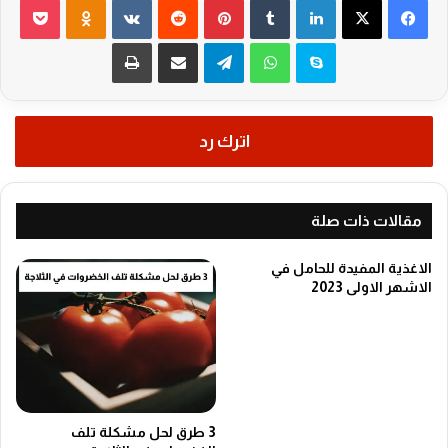
سكايب
واتساب
تيلقرام
مشاركة عبر البريد
طباعة
اترك رد
مقالات ذات صلة
الاغذية المفيدة للحامل في
الاشهر الاولى 2023
3 طرق لحل مشكلة تلف