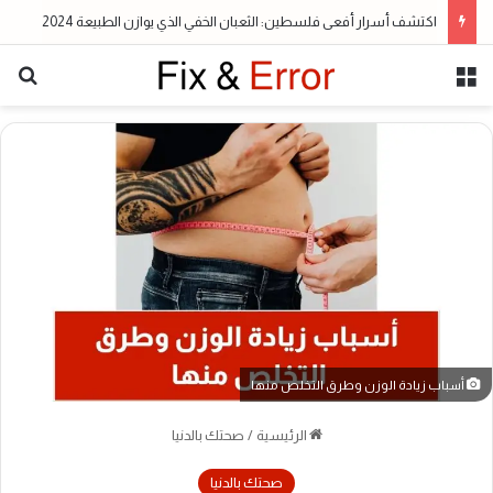
اكتشف أسرار أفعى فلسطين: الثعبان الخفي الذي يوازن الطبيعة 2024
القائمة
بح
أسباب زيادة الوزن وطرق التخلص منها
الرئيسية
/
صحتك بالدنيا
صحتك بالدنيا