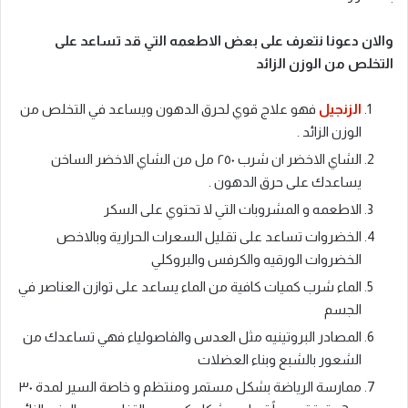
والان دعونا نتعرف على بعض الاطعمه التي قد تساعد على
التخلص من الوزن الزائد
الزنجيل
فهو علاج قوي لحرق الدهون ويساعد في التخلص من
الوزن الزائد .
الشاي الاخضر ان شرب ٢٥٠ مل من الشاي الاخضر الساخن
يساعدك على حرق الدهون .
الاطعمه و المشروبات التي لا تحتوي على السكر
الخضروات تساعد على تقليل السعرات الحرارية وبالاخص
الخضروات الورقيه والكرفس والبروكلي
الماء شرب كميات كافية من الماء يساعد على توازن العناصر في
الجسم
المصادر البروتينيه مثل العدس والفاصولياء فهي تساعدك من
الشعور بالشبع وبناء العضلات
ممارسة الرياضة بشكل مستمر ومنتظم و خاصة السير لمدة ٣٠