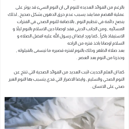
بالرغم من الفوائد العديده للنوم الى ان النوم السيء قد يوثر على
عملية الهضم مما يقد يسبب عدم حرق الدهون بشكل صحيح , لذلك
ينصح دائمة في تنظيم النوم , بالاضافة للنوم الصحي في الفترات
المسائيه , ومن الجانب الديني فقد اوصانا دين الاسلام بالنوم ليلاً و
الاستيقاذ باكراً , كما ورد ايضا ان رسول الله عليه افضل الصلاه و
السلام اوصانا باخذ فتره من الراحه
بعد صلاة الظهر وذلك بالنوم لفتره قصيره ما تيسمى بالقيلوله ,
وحذرنا من النوم بعد العصر .
كما ان العلم الحديث اثبت العديد من الفوائد الصحية التي تنتج عن
النوم الصحي والسليم , وايضا الاضرار التي قدي يتسبب بها النوم الغير
صحي على الانسان .