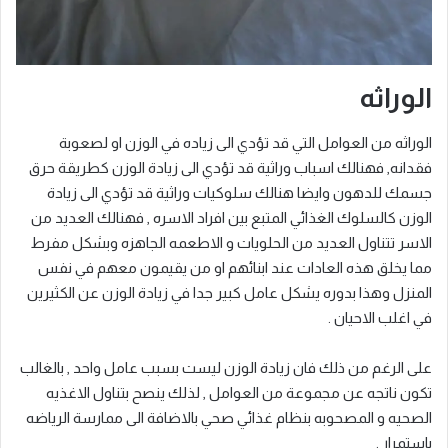
الوراثه
الوراثه من العوامل التي قد تؤدي الى زياده في الوزن او لصعوبة
فقدانه, فهنالك اسباب وراثية قد تؤدي الى زيادة الوزن كطريقة حرق
جسمك للدهون وايضا هنالك سلوكيات وراثية قد تؤدي الى زيادة
الوزن كالسلوك الغذائي المتبع بين افراد الاسره , فهنالك العديد من
الاسر تتناول العديد من الحلويات و الاطعمه الجاهزه وبشكل مفرط
مما يخلق هذه العادات عند ابنائهم او من يقيمون معهم في نفس
المنزل وهذا بدوره يشكل عامل كبير جدا في زيادة الوزن عن الكثيرين
في اغلب الاحيان .
على الرغم من ذلك فان زيادة الوزن ليست بسبب عامل واحد , بالغالب
تكون ناتجه عن مجموعة من العوامل , لذلك ينصح بتناول الاغذيه
الصحيه و المصحوبه بنظام غذائي صحي بالاضافة الى ممارسة الرياضه
باستمرار .