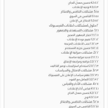
4.2 تحسين معدل النجاح
4.3 توجيه الإعلانات
5. مشكلات التنافس والابتكار
5.1 التنافس في السوق
5.2 الابتكار في الإعلان
حلول لمشكلات اعلانات الفيسبوك
1. مشكلات التستهدف والجمهور
1.1 اختيار الجمهور الصحيح
1.2 تقييم جودة الإعلانات
1.3 تجنب الاعلانات المزعجة
1.4 تحسين تجربة المستخدم
2. مشكلات ميزانية الإعلانات
2.1 تحديد ميزانية مناسبة
2.2 مراقبة ومراجعة الإنفاق
2.3 استخدام استراتيجيات توفير التكاليف
3. مشكلات الامتثال والسياسات
3.1 فهم سياسات الإعلان على الفيسبوك
3.2 التعامل مع القيود
4. مشكلات الأداء والقياس
4.1 قياس أداء الإعلانات
4.2 تحسين معدل النجاح
4.3 توج
5. مشكلات التنافس والابتكار
5.1 التنافس في السوق