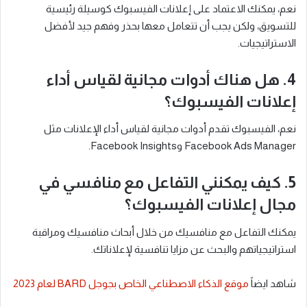
نعم، يمكنك الاعتماد على إعلانات الفيسبوك كوسيلة رئيسية
للتسويق، ولكن يجب أن تتعامل معها بحذر وفهم جيد لأفضل
الاستراتيجيات.
4. هل هناك أدوات مجانية لقياس أداء
إعلانات الفيسبوك؟
نعم، الفيسبوك تقدم أدوات مجانية لقياس أداء الإعلانات مثل
Facebook Ads Manager وFacebook Insights.
5. كيف يمكنني التفاعل مع منافسي في
مجال إعلانات الفيسبوك؟
يمكنك التفاعل مع منافسيك من خلال أبحاث منافسيك ومراقبة
استراتيجياتهم والبحث عن مزايا تنافسية لإعلاناتك.
شاهد ايضاً
موقع الذكاء الاصطناعي الخاص بجوجل BARD لعام 2023