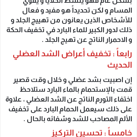
بشكل عام فهو ينشط الخلايا و يقوي
المسام و لكن تحديداً هو مفيد و فعال
للأشخاص الذين يعانون من تهييج الجلد و
ذلك لدور الكبير للماء البارد في تخفيف الحكة
و الاحمرار الناتج عن تهيج الجلد .
رابعاً : تخفيف أعراض الشد العضلي
الحديث
إن اصبيت بشد عضلي و خلال وقت قصير
قمت بالإستحمام بالماء البارد ستلاحظ
اختفاء التورم الناتج عن الشد العضلي ، علاوة
على ذلك سيعمل الحمام البارد على تخفيف
الألم المصاحب للشد وشفائه بالحال .
خامساً : تحسين التركيز