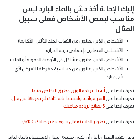
إليك الإجابة أخذ دش بالماء البارد ليس
مناسب لبعض الأشخاص فعلى سبيل
المثال
الأشخاص الذين يعانون من التهاب الجلد التأتبي (الأكزيما)
الأشخاص المصابين بإنخفاض درجة الحرارة
الأشخاص الذين يعانون مشاكل في الأوعية الدموية أو القلب
الأشخاص الذين يعانون من حساسية مفرطة للتعرض لأي
شيء بارد
تعرف ايضا على
أسباب زيادة الوزن وطرق التخلص منها
تعرف ايضا على
التمر فوائده واستخداماته كانك لم تعرفها من قبل
تعرف ايضا على
5 نصائح لزيادة مناعتك
تعرف ايضا على
تطوير الذات (مقال سوف يغير حياتك 100%)
وفي نهاية المقال نأمل أن يكون محتوى مقال الاستحمام بالماء البارد