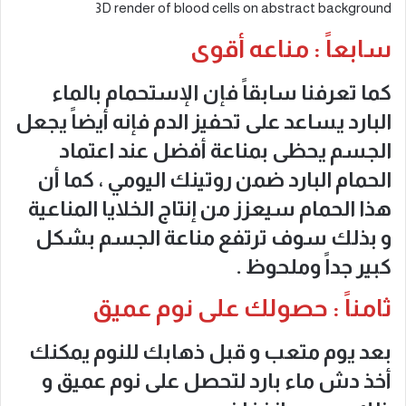
3D render of blood cells on abstract background
سابعاً : مناعه أقوى
كما تعرفنا سابقاً فإن الإستحمام بالماء
البارد يساعد على تحفيز الدم فإنه أيضاً يجعل
الجسم يحظى بمناعة أفضل عند اعتماد
الحمام البارد ضمن روتينك اليومي ، كما أن
هذا الحمام سيعزز من إنتاج الخلايا المناعية
و بذلك سوف ترتفع مناعة الجسم بشكل
كبير جداً وملحوظ .
ثامناً : حصولك على نوم عميق
بعد يوم متعب و قبل ذهابك للنوم يمكنك
أخذ دش ماء بارد لتحصل على نوم عميق و