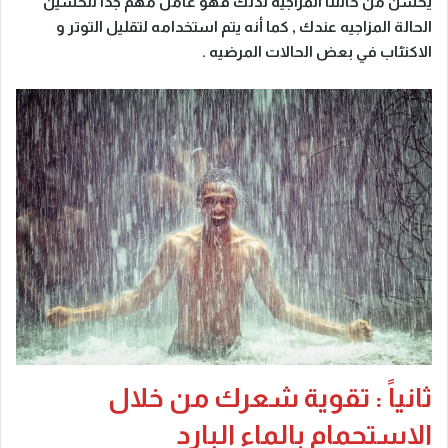
يحسن من حالتنا المزاجيه لذلك فهو عامل مهم جداً لتحسين
الحالة المزاجيه عندك , كما أنه يتم استخدامه لتقليل التوتر و
الاكتئاب في بعض الحالات المرضيه .
ثانياً : تقوية شعرك من خلال
الاستحمام بالماء البارد