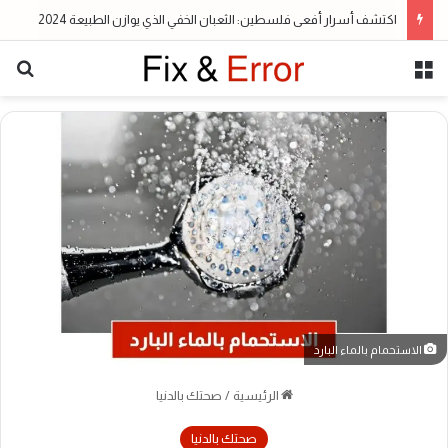
اكتشف أسرار أفعى فلسطين: الثعبان الخفي الذي يوازن الطبيعة 2024
القائمة
بح
الاستحمام بالماء البارد
الرئيسية
/
صحتك بالدنيا
صحتك بالدنيا