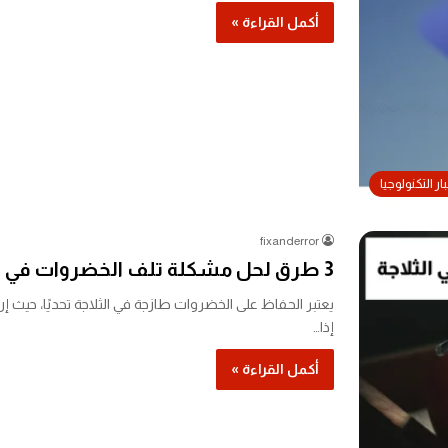
أكمل القراءة »
ار التكنولوجيا
fixanderror
3 طرق لحل مشكلة تلف الخضروات في الثلاجة
يعتبر الحفاظ على الخضروات طازجة في الثلاجة تحديًا، حيث إ
إذا…
أكمل القراءة »