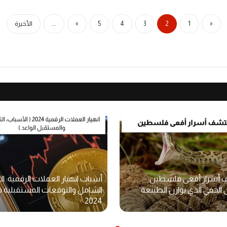
«
1
2
3
4
5
»
...
الأخيرة
 أسرار أفعى فلسطين:
أسباب انهيار العملات الرقمية: ال
ن الخفي الذي يوازن الطبيعة
الشامل والتوقعات المستقبلية 
2024