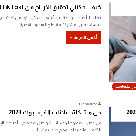
كيف يمكنني تحقيق الأرباح من (TikTok) 2023
TikTok أصبحت واحدة من أشهر وسائل التواصل الاجتما
المستخدمين بمشاركة مقاطع الفيديو القصيرة…
أكمل القراءة »
ار التكنولوجيا
fixanderror
حل مشكلة اعلانات الفيسبوك 2023
في عصر التكنولوجيا ووسائل التواصل الاجتماعي، أصبحت ال
للأعمال والمنتجات. ومع ذلك، يمكن أن…