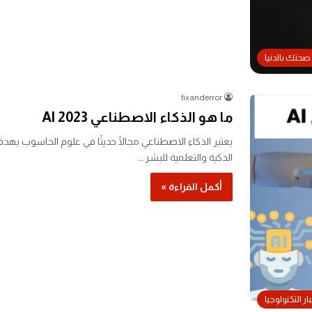
صحتك بالدنيا
fixanderror
ما هو الذكاء الاصطناعي AI 2023
يعتبر الذكاء الاصطناعي مجالًا حديثًا في علوم الحاسوب يه
الذكية والتعلمية للبشر.…
أكمل القراءة »
ار التكنولوجيا