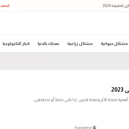
لطبيعة 2024
الصفحة
مشاكل حيوانية
مشاكل زراعية
صحتك بالدنيا
اخبار التكنولوجيا
 عبر الإنترنت 2024
اشهر الاولى 2023
في الهواتف الذكية 100%
إنترنت من الأدوات الرئيسية التي تعتمد عليها الشركات في التسويق الحديث…
20
أهمية لصحة الأم وصحة الجنين. إذا كنتي حاملًا أو تخططين…
fixanderror