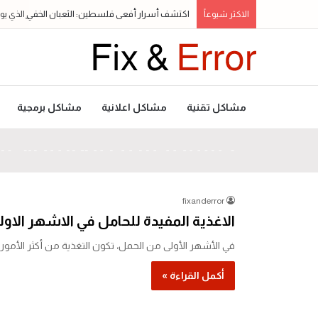
اكتشف أسرار أفعى فلسطين: الثعبان الخفي الذي يوازن ا
الاكثر شيوعاً
مشاكل تقنية
مشاكل اعلانية
مشاكل برمجية
كيفية تحسين فعالية الإعلانات
الاغذية المفيدة للحامل في ال
حل مشكلة استنزاف البطارية 
كيفية تحسين فعالية الإعلانات عبر الإنترنت تعد الإعلانات عبر ال
صحتك بالدنيا
جميع التصنيفات
جميع التصنيفات
fixanderror
الاغذية المفيدة للحامل في الاشهر الاولى 23
في الأشهر الأولى من الحمل، تكون التغذية من أكثر الأمور 
أكمل القراءة »