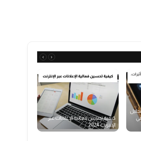
تحليل
في
كيفية تحسين فعالية الإعلانات عبر
حل مشكلة است
الإنترنت 2024
الهواتف الذكية 00