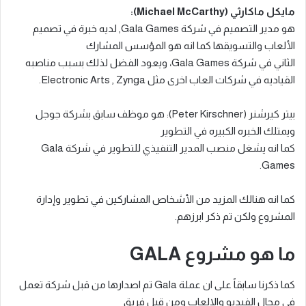
مايكل ماكارثي (Michael McCarthy):
هو مدير التصميم في شركة Gala Games, لديه خبرة في تصميم
الألعاب والتسويقها كما انه هو المؤسس المشارك
الثاني في شركة Gala Games، ويعود الفضل لذلك بسبب مناصبه
القياديه في شركات العاب اخرى مثل Electronic Arts , Zynga.
بيتر كيرشنر (Peter Kirschner): هو موظف سابق بشركة جوجل
ويمتلك الخبره الكبيره في التطوير
كما انه يشغل منصب المدير التنفيذي للتطوير في شركة Gala
Games.
كما انه هنالك المزيد من الأشخاص المشاركين في تطوير وإدارة
المشروع ولكن تم ذكر ابرزهم.
ما هو مشروع GALA
كما ذكرنا سابقاً على ان عملة Gala تم اصدارها من قبل شركة تعمل
في مجال الفيديو والالعاب ومن قبل فريق