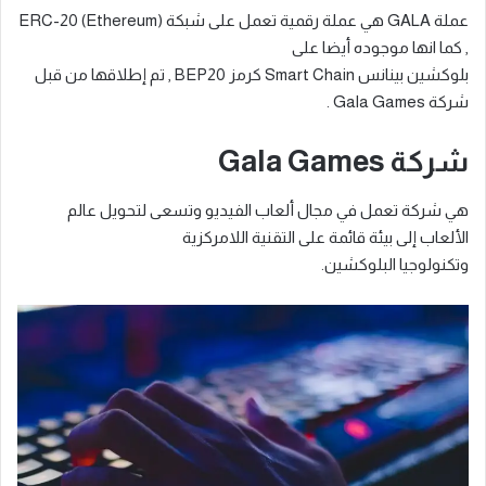
عملة GALA هي عملة رقمية تعمل على شبكة (Ethereum) ERC-20
, كما انها موجوده أيضا على
بلوكشين بينانس Smart Chain كرمز BEP20 , تم إطلاقها من قبل
شركة Gala Games .
شركة Gala Games
هي شركة تعمل في مجال ألعاب الفيديو وتسعى لتحويل عالم
الألعاب إلى بيئة قائمة على التقنية اللامركزية
وتكنولوجيا البلوكشين.