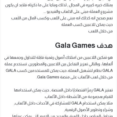
يمتلك خبره كبيره في المجال , لذلك وبناءا على ما ذكرناه فلابد ان يكون
مشروع العملة مبني على الالعاب والفيديو ….
نعم صحيح انه كذلك انه مبني على اللعب وكسب المال من اللعب
حيث يمكن للاعبين كسب العملة
من خلال اللعب
هدف Gala Games
هو تمكين اللاعبين من امتلاك أصول رقمية قابلة للتداول وجمعها في
ألعابها ، وبالتالي تعزيز التفاعل بين اللاعبين والمطورين. تستخدم عملة
GALA نظام لتشغيل العملة، حيث يمكن للمستخدمين كسب GALA
من خلال لعب الألعاب على منصة Gala Games.
تعتبر GALA رمزًا اقتصاديًا داخل المنصة , حيث يمكن استخدامها
للقيام بمجموعة من الأنشطة داخل الألعاب.
مثلا يمكن استخدام GALA للمشاركة في الأحداث داخل الألعاب,
وشراء وتطوير الأصول الرقمية,
وتداول العناصر داخل اللعبة، والعديد من الامور التي يمكن عملها