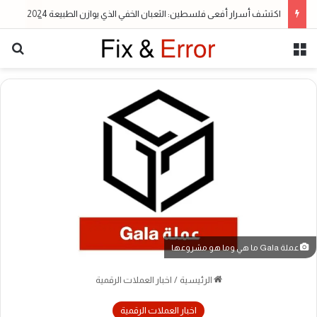
اكتشف أسرار أفعى فلسطين: الثعبان الخفي الذي يوازن الطبيعة 2024
القائمة
بح
عملة Gala ما هي وما هو مشروعها
الرئيسية
/
اخبار العملات الرقمية
اخبار العملات الرقمية