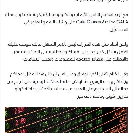
مع تزايد اهتمام الناس بالألعاب والتكنولوجيا اللامركزية, قد تكون عملة
GALA ومنصة Gala Games على وشك النمو والتطور في
المستقبل.
ولكن اتخاذ مثل هذه القرارات ليس بالامر السهل لذلك يتوجب عليك
العمل بشكل كبير جدا على نفسك و ايضا لا تنسى البحث المستمر
والاطلاع على مصادر موثوقه للمعلومات وتجنب الاشاعات .
وفي الختام اتمنى لكم التوفيق وعلى امل ان ينال هذا المقال اعجابكم
ورضاكم وعدم الوقوع ضحايا لان عالم العملات الرقمية على الرغم من
جماله الى انه يحتوي على العديد من عميلات الاحتيال بداخلة كونو
حذرين اخوتي ودمتم بالف خير